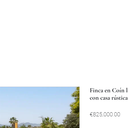
Finca en Coín 
con casa rústica
Pri
€825,000.00