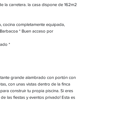
e la carretera. la casa dispone de 162m2
a, cocina completamente equipada,
 Barbacoa * Buen acceso por
rado *
astante grande alambrado con portón con
as, con unas vistas dentro de la finca
para construir tu propia piscina. Si eres
de las fiestas y eventos privado! Esta es
o