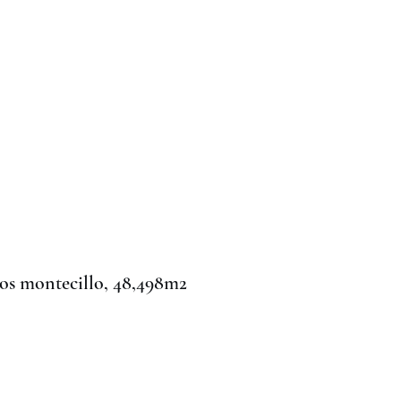
los montecillo, 48,498m2
ce