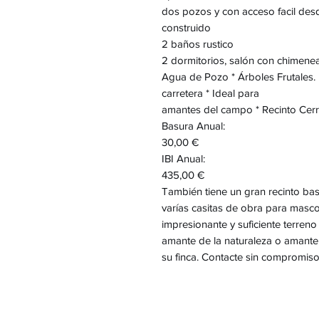
dos pozos y con acceso facil desd
construido
2 baños rustico
2 dormitorios, salón con chimene
Agua de Pozo * Árboles Frutales.
carretera * Ideal para
amantes del campo * Recinto Cer
Basura Anual:
30,00 €
IBI Anual:
435,00 €
También tiene un gran recinto b
varías casitas de obra para mascot
impresionante y suficiente terreno 
amante de la naturaleza o amante 
su finca. Contacte sin compromis