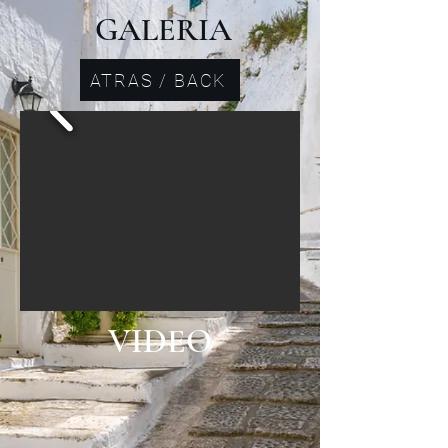
GALERIA
ATRAS / BACK
VIDEO